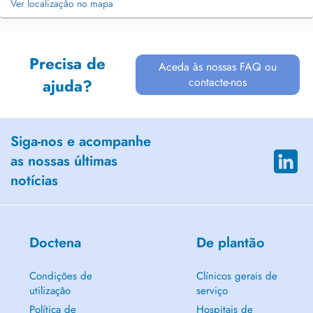
Ver localização no mapa
Precisa de
Aceda às nossas FAQ ou
contacte-nos
ajuda?
Siga-nos e acompanhe
as nossas últimas
notícias
Doctena
De plantão
Condições de
Clínicos gerais de
utilização
serviço
Política de
Hospitais de