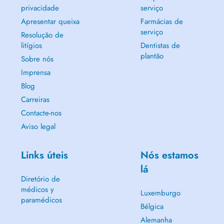
privacidade
serviço
Apresentar queixa
Farmácias de
serviço
Resolução de
litígios
Dentistas de
plantão
Sobre nós
Imprensa
Blog
Carreiras
Contacte-nos
Aviso legal
Links úteis
Nós estamos
lá
Diretório de
médicos y
Luxemburgo
paramédicos
Bélgica
Alemanha