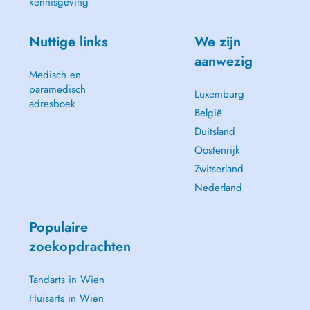
kennisgeving
Nuttige links
We zijn
aanwezig
Medisch en
paramedisch
Luxemburg
adresboek
België
Duitsland
Oostenrijk
Zwitserland
Nederland
Populaire
zoekopdrachten
Tandarts in Wien
Huisarts in Wien