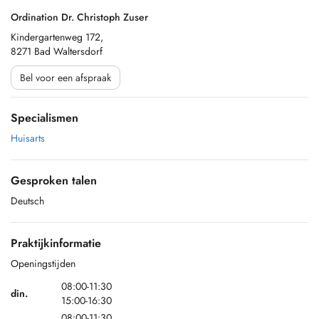
Ordination Dr. Christoph Zuser
Kindergartenweg 172,
8271 Bad Waltersdorf
Bel voor een afspraak
Specialismen
Huisarts
Gesproken talen
Deutsch
Praktijkinformatie
Openingstijden
08:00-11:30
din.
15:00-16:30
08:00-11:30