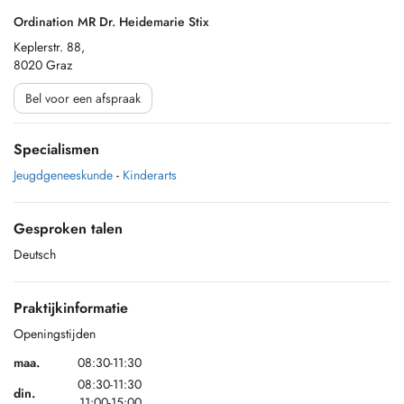
Ordination MR Dr. Heidemarie Stix
Keplerstr. 88,
8020 Graz
Bel voor een afspraak
Specialismen
Jeugdgeneeskunde
-
Kinderarts
Gesproken talen
Deutsch
Praktijkinformatie
Openingstijden
maa.
08:30-11:30
08:30-11:30
din.
11:00-15:00