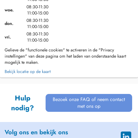
08:30-11:30
woe.
11:00-15:00
08:30-11:30
don.
11:00-15:00
08:30-11:30
vri.
11:00-15:00
Gelieve de "functionele cookies" te activeren in de "Privacy
instellingen" van deze pagina om het laden van onderstaande kaart
mogelijk te maken.
Bekijk locatie op de kaart
Hulp
Bezoek onze FAQ of neem contact
met ons op
nodig?
Volg ons en bekijk ons