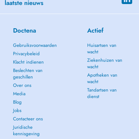
laatste nieuws
Doctena
Actief
Gebruiksvoorwaarden
Huisartsen van
wacht
Privacybeleid
Ziekenhuizen van
Klacht indienen
wacht
Beslechten van
Apotheken van
geschillen
wacht
Over ons
Tandartsen van
Media
dienst
Blog
Jobs
Contacteer ons
Juridische
kennisgeving