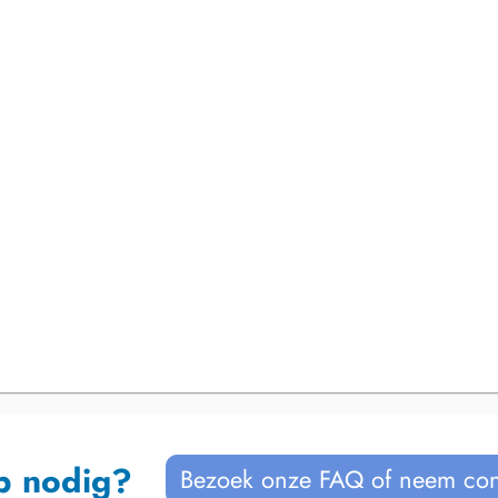
p nodig?
Bezoek onze FAQ of neem con