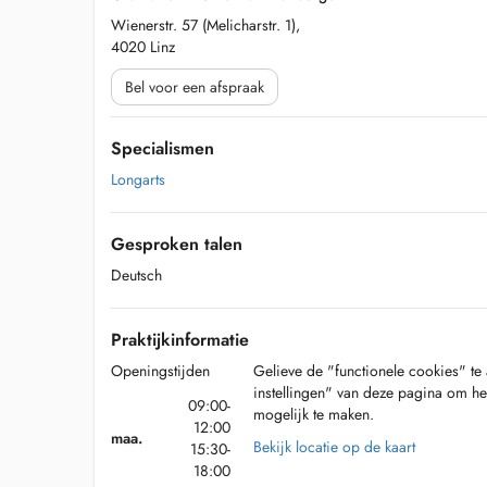
Wienerstr. 57 (Melicharstr. 1),
4020 Linz
Bel voor een afspraak
Specialismen
Longarts
Gesproken talen
Deutsch
Praktijkinformatie
Openingstijden
Gelieve de "functionele cookies" te 
instellingen" van deze pagina om he
09:00-
mogelijk te maken.
12:00
maa.
Bekijk locatie op de kaart
15:30-
18:00