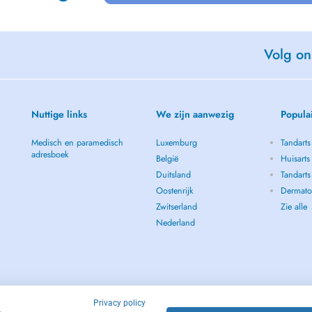
Volg on
Nuttige links
We zijn aanwezig
Popula
Medisch en paramedisch
Luxemburg
Tandarts
adresboek
België
Huisarts
Duitsland
Tandarts
Oostenrijk
Dermato
Zwitserland
Zie alle
Nederland
Privacy policy