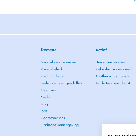
Doctena
Actief
Gebruiksvoorwaarden
Huisartsen van wacht
Privacybeleid
Ziekenhuizen van wacht
Klacht indienen
Apotheken van wacht
Beslechten van geschillen
Tandartsen van dienst
Over ons
Media
Blog
Jobs
Contacteer ons
Juridische kennisgeving