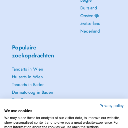
België
Duitsland
Oostenrijk
Zwitserland
Nederland
Populaire
zoekopdrachten
Tandarts in Wien
Huisarts in Wien
Tandarts in Baden
Dermatoloog in Baden
Zie alle →
Privacy policy
We use cookies
We may place these for analysis of our visitor data, to improve our website,
show personalised content and to give you a great website experience. For
more information about the cookies we use open the settings.