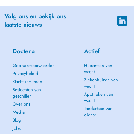
Volg ons en bekijk ons
laatste nieuws
Doctena
Actief
Gebruiksvoorwaarden
Huisartsen van
wacht
Privacybeleid
Ziekenhuizen van
Klacht indienen
wacht
Beslechten van
Apotheken van
geschillen
wacht
Over ons
Tandartsen van
Media
dienst
Blog
Jobs