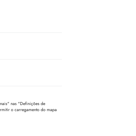
onais" nas "Definições de
ermitir o carregamento do mapa