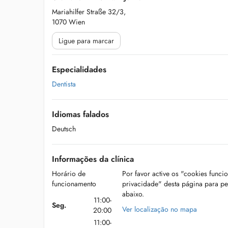
Mariahilfer Straße 32/3,
1070 Wien
Ligue para marcar
Especialidades
Dentista
Idiomas falados
Deutsch
Informações da clínica
Horário de
Por favor active os "cookies funci
funcionamento
privacidade" desta página para p
abaixo.
11:00-
Seg.
Ver localização no mapa
20:00
11:00-