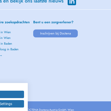
s en bekijk ons laatste nieuws
ire zoekopdrachten
Bent u een zorgverlener?
 in Wien
Inschrijven bij Doctena
 in Wien
 in Baden
loog in Baden
 →
Settings
Copyright © 2026 - DOCTENA Doctena Austria GmbH, Wien