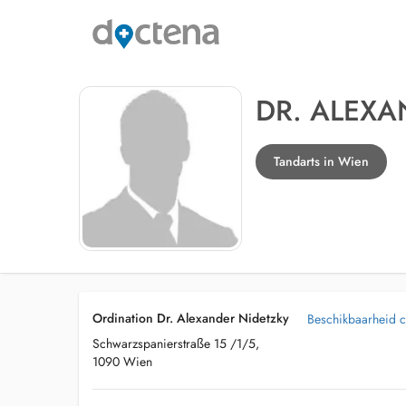
DR. ALEXA
Tandarts in Wien
Ordination Dr. Alexander Nidetzky
Beschikbaarheid co
Schwarzspanierstraße 15 /1/5,
1090 Wien