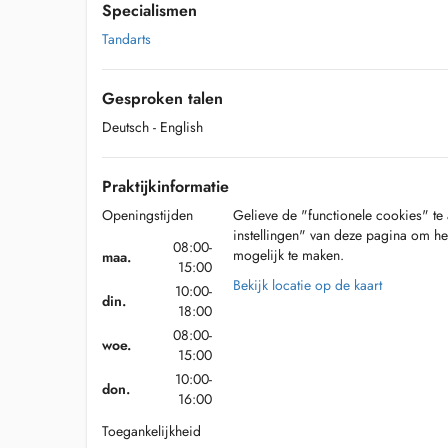
Specialismen
Tandarts
Gesproken talen
Deutsch
- English
Praktijkinformatie
Openingstijden
Gelieve de "functionele cookies" te 
instellingen" van deze pagina om he
08:00-
mogelijk te maken.
maa.
15:00
Bekijk locatie op de kaart
10:00-
din.
18:00
08:00-
woe.
15:00
10:00-
don.
16:00
Toegankelijkheid