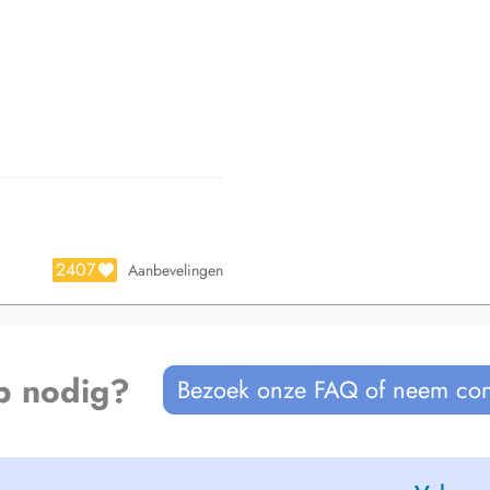
2407
Aanbevelingen
p nodig?
Bezoek onze FAQ of neem con