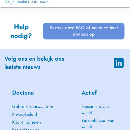
Bekijk locatie op de kaart
Hulp
Bezoek onze FAQ of neem contact
met ons op
nodig?
Volg ons en bekijk ons
laatste nieuws
Doctena
Actief
Gebruiksvoorwaarden
Huisartsen van
wacht
Privacybeleid
Ziekenhuizen van
Klacht indienen
wacht