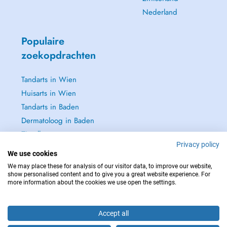
Nederland
Populaire
zoekopdrachten
Tandarts in Wien
Huisarts in Wien
Tandarts in Baden
Dermatoloog in Baden
Zie alle →
Privacy policy
We use cookies
We may place these for analysis of our visitor data, to improve our website,
show personalised content and to give you a great website experience. For
more information about the cookies we use open the settings.
NEEM IN GEVAL VAN NOOD CONTACT OP MET : 112
Copyright © 2026 - DOCTENA Doctena Austria GmbH, Wien
Accept all