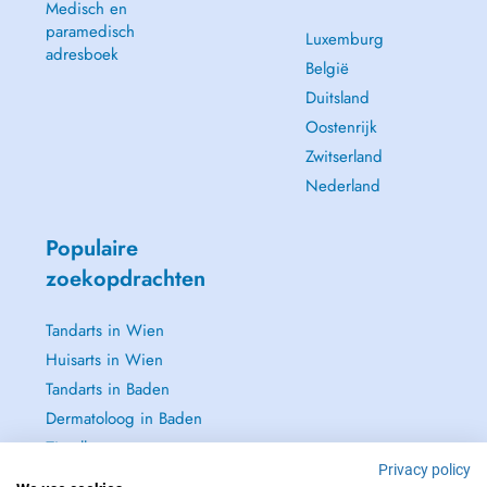
Medisch en
paramedisch
Luxemburg
adresboek
België
Duitsland
Oostenrijk
Zwitserland
Nederland
Populaire
zoekopdrachten
Tandarts in Wien
Huisarts in Wien
Tandarts in Baden
Dermatoloog in Baden
Zie alle →
Privacy policy