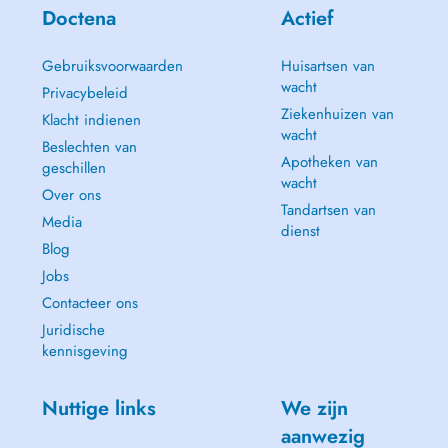
Doctena
Actief
Gebruiksvoorwaarden
Huisartsen van
wacht
Privacybeleid
Ziekenhuizen van
Klacht indienen
wacht
Beslechten van
Apotheken van
geschillen
wacht
Over ons
Tandartsen van
Media
dienst
Blog
Jobs
Contacteer ons
Juridische
kennisgeving
Nuttige links
We zijn
aanwezig