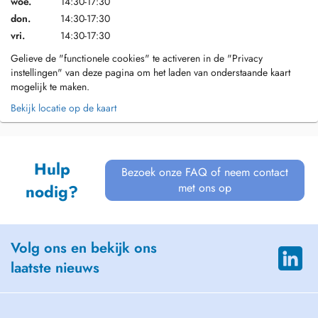
woe.
14:30-17:30
don.
14:30-17:30
vri.
14:30-17:30
Gelieve de "functionele cookies" te activeren in de "Privacy
instellingen" van deze pagina om het laden van onderstaande kaart
mogelijk te maken.
Bekijk locatie op de kaart
Hulp
Bezoek onze FAQ of neem contact
met ons op
nodig?
Volg ons en bekijk ons
laatste nieuws