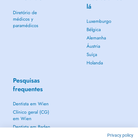
lá
Diretório de
médicos y
Luxemburgo
paramédicos
Bélgica
Alemanha
Áustria
Suíça
Holanda
Pesquisas
frequentes
Dentista em Wien
Clínico geral (CG)
em Wien
Dentista em Baden
Dermatologista em
Privacy policy