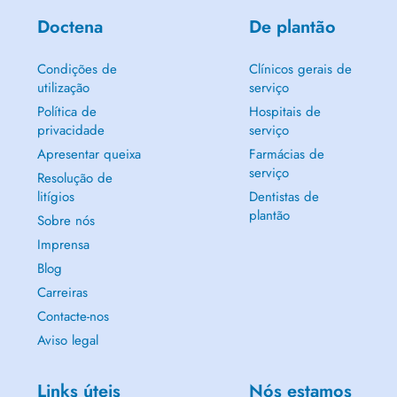
Doctena
De plantão
Condições de
Clínicos gerais de
utilização
serviço
Política de
Hospitais de
privacidade
serviço
Apresentar queixa
Farmácias de
serviço
Resolução de
litígios
Dentistas de
plantão
Sobre nós
Imprensa
Blog
Carreiras
Contacte-nos
Aviso legal
Links úteis
Nós estamos