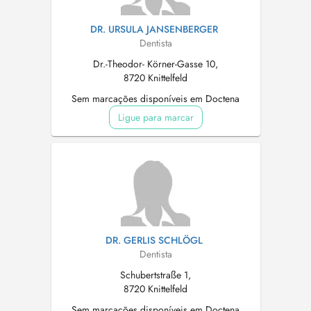
DR. URSULA JANSENBERGER
Dentista
Dr.-Theodor- Körner-Gasse 10,
8720 Knittelfeld
Sem marcações disponíveis em Doctena
Ligue para marcar
DR. GERLIS SCHLÖGL
Dentista
Schubertstraße 1,
8720 Knittelfeld
Sem marcações disponíveis em Doctena