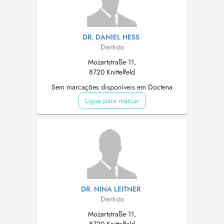
DR. DANIEL HESS
Dentista
Mozartstraße 11,
8720 Knittelfeld
Sem marcações disponíveis em Doctena
Ligue para marcar
DR. NINA LEITNER
Dentista
Mozartstraße 11,