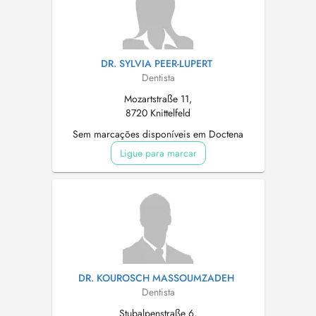
DR. SYLVIA PEER-LUPERT
Dentista
Mozartstraße 11,
8720 Knittelfeld
Sem marcações disponíveis em Doctena
Ligue para marcar
DR. KOUROSCH MASSOUMZADEH
Dentista
Stubalpenstraße 6,