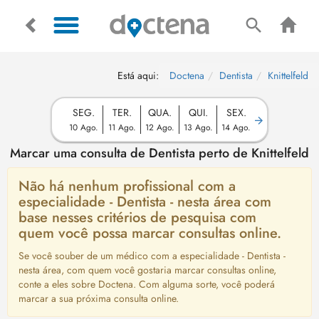
Está aqui:
Doctena
Dentista
Knittelfeld
SEG.
TER.
QUA.
QUI.
SEX.
10 Ago.
11 Ago.
12 Ago.
13 Ago.
14 Ago.
Marcar uma consulta de Dentista perto de Knittelfeld
Não há nenhum profissional com a
especialidade - Dentista - nesta área com
base nesses critérios de pesquisa com
quem você possa marcar consultas online.
Se você souber de um médico com a especialidade - Dentista -
nesta área, com quem você gostaria marcar consultas online,
conte a eles sobre Doctena. Com alguma sorte, você poderá
marcar a sua próxima consulta online.