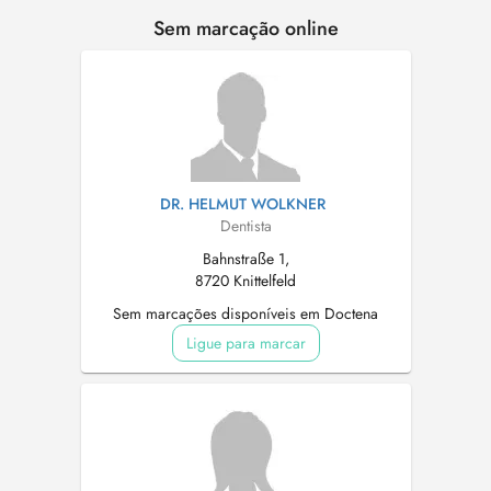
Sem marcação online
DR. HELMUT WOLKNER
Dentista
Bahnstraße 1,
8720 Knittelfeld
Sem marcações disponíveis em Doctena
Ligue para marcar