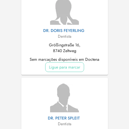
DR. DORIS FEYERLING
Dentista
Größingstraße 16,
8740 Zeltweg
Sem marcações disponíveis em Doctena
Ligue para marcar
DR. PETER SPLEIT
Dentista