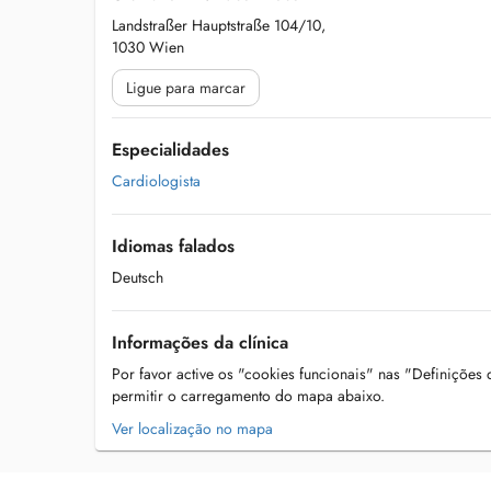
Landstraßer Hauptstraße 104/10,
1030 Wien
Ligue para marcar
Especialidades
Cardiologista
Idiomas falados
Deutsch
Informações da clínica
Por favor active os "cookies funcionais" nas "Definições
permitir o carregamento do mapa abaixo.
Ver localização no mapa