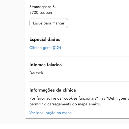
Straussgasse 8,
8700 Leoben
Ligue para marcar
Especialidades
Clínico geral (CG)
Idiomas falados
Deutsch
Informações da clínica
Por favor active os "cookies funcionais" nas "Definições
permitir o carregamento do mapa abaixo.
Ver localização no mapa