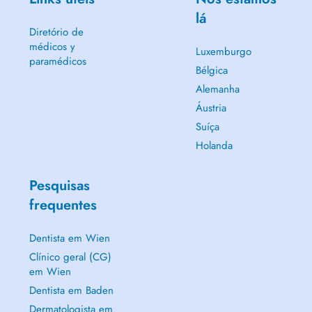
lá
Diretório de
médicos y
Luxemburgo
paramédicos
Bélgica
Alemanha
Áustria
Suíça
Holanda
Pesquisas
frequentes
Dentista em Wien
Clínico geral (CG)
em Wien
Dentista em Baden
Dermatologista em