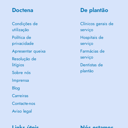
Doctena
De plantão
Condições de
Clínicos gerais de
utilização
serviço
Política de
Hospitais de
privacidade
serviço
Apresentar queixa
Farmácias de
serviço
Resolução de
litígios
Dentistas de
plantão
Sobre nós
Imprensa
Blog
Carreiras
Contacte-nos
Aviso legal
Links úteis
Nós estamos