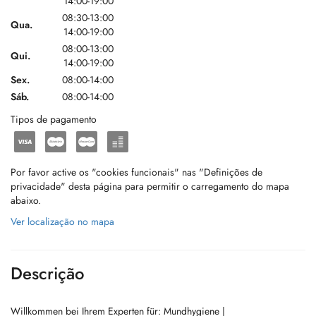
14:00-19:00
08:30-13:00
Qua.
14:00-19:00
08:00-13:00
Qui.
14:00-19:00
Sex.
08:00-14:00
Sáb.
08:00-14:00
Tipos de pagamento
Por favor active os "cookies funcionais" nas "Definições de
privacidade" desta página para permitir o carregamento do mapa
abaixo.
Ver localização no mapa
Descrição
Willkommen bei Ihrem Experten für: Mundhygiene |