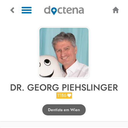
DR. GEORG PIEHSLINGER
1186
Dentista em Wien