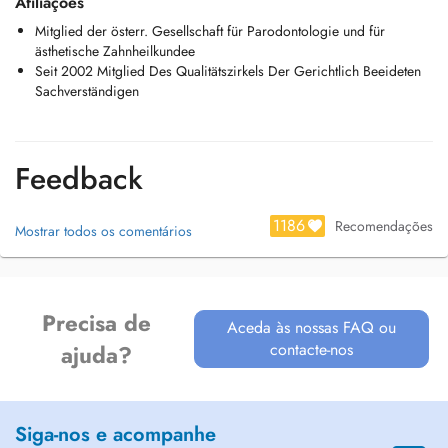
Afiliações
Mitglied der österr. Gesellschaft für Parodontologie und für
ästhetische Zahnheilkundee
Seit 2002 Mitglied Des Qualitätszirkels Der Gerichtlich Beeideten
Sachverständigen
Feedback
1186
Recomendações
Mostrar todos os comentários
Precisa de
Aceda às nossas FAQ ou
contacte-nos
ajuda?
Siga-nos e acompanhe