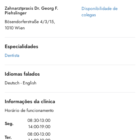
Zahnarztpraxis Dr. Georg F.
Disponibilidade de
Piehslinger
colegas
Bösendorferstraße 4/3/15,
1010 Wien
Especialidades
Dentista
Idiomas falados
Deutsch
- English
Informações da clínica
Horário de funcionamento
08:30-13:00
Seg.
14:00-19:00
08:00-13:00
Ter.