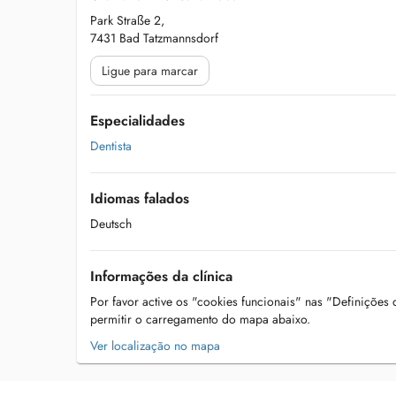
Park Straße 2,
7431 Bad Tatzmannsdorf
Ligue para marcar
Especialidades
Dentista
Idiomas falados
Deutsch
Informações da clínica
Por favor active os "cookies funcionais" nas "Definições
permitir o carregamento do mapa abaixo.
Ver localização no mapa