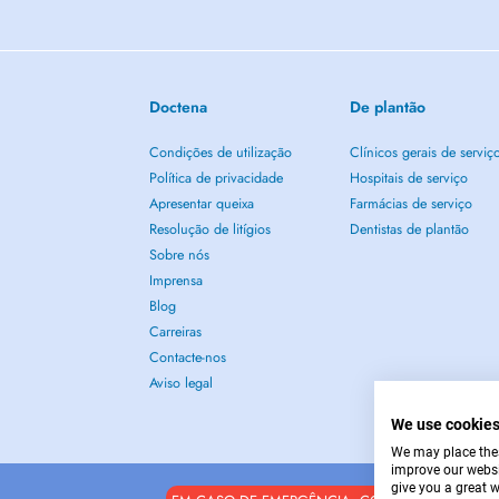
Doctena
De plantão
Condições de utilização
Clínicos gerais de serviç
Política de privacidade
Hospitais de serviço
Apresentar queixa
Farmácias de serviço
Resolução de litígios
Dentistas de plantão
Sobre nós
Imprensa
Blog
Carreiras
Contacte-nos
Aviso legal
We use cookie
We may place these
improve our websi
give you a great 