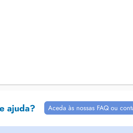
de ajuda?
Aceda às nossas FAQ ou cont