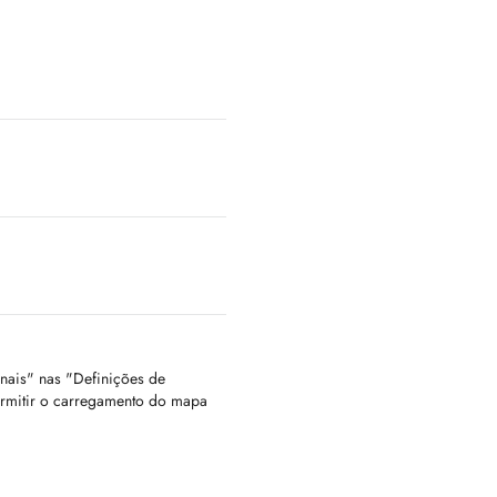
onais" nas "Definições de
ermitir o carregamento do mapa