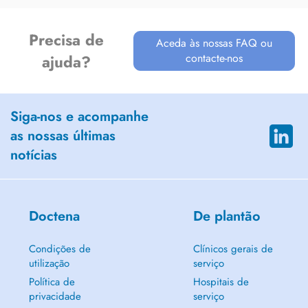
Precisa de
Aceda às nossas FAQ ou
contacte-nos
ajuda?
Siga-nos e acompanhe
as nossas últimas
notícias
Doctena
De plantão
Condições de
Clínicos gerais de
utilização
serviço
Política de
Hospitais de
privacidade
serviço