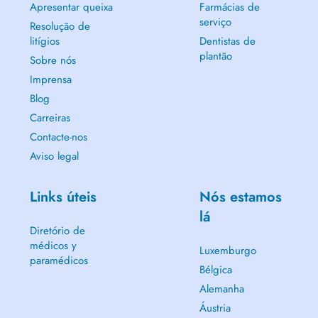
Apresentar queixa
Farmácias de
serviço
Resolução de
litígios
Dentistas de
plantão
Sobre nós
Imprensa
Blog
Carreiras
Contacte-nos
Aviso legal
Links úteis
Nós estamos
lá
Diretório de
médicos y
Luxemburgo
paramédicos
Bélgica
Alemanha
Áustria