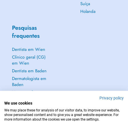
Suíça
Holanda
Pesquisas
frequentes
Dentista em Wien
Clínico geral (CG)
em Wien
Dentista em Baden
Dermatologista em
Baden
Mostrar tudo →
Privacy policy
We use cookies
We may place these for analysis of our visitor data, to improve our website,
show personalised content and to give you a great website experience. For
more information about the cookies we use open the settings.
EM CASO DE EMERGÊNCIA, CONTACTE : 112