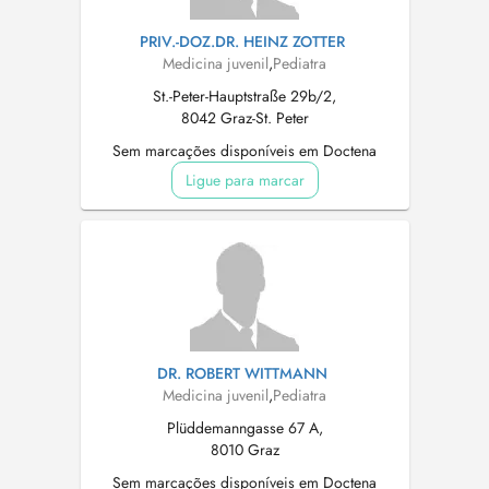
PRIV.-DOZ.DR. HEINZ ZOTTER
Medicina juvenil
,
Pediatra
St.-Peter-Hauptstraße 29b/2,
8042 Graz-St. Peter
Sem marcações disponíveis em Doctena
Ligue para marcar
DR. ROBERT WITTMANN
Medicina juvenil
,
Pediatra
Plüddemanngasse 67 A,
8010 Graz
Sem marcações disponíveis em Doctena