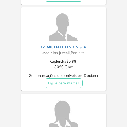
DR. MICHAEL LINDINGER
Medicina juvenil
,
Pediatra
Keplerstraße 88,
8020 Graz
Sem marcações disponíveis em Doctena
Ligue para marcar