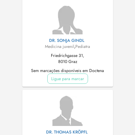
DR. SONJA GINDL
Medicina juvenil
,
Pediatra
Friedrichgasse 31,
8010 Graz
Sem marcações disponíveis em Doctena
Ligue para marcar
DR. THOMAS KRÖPFL