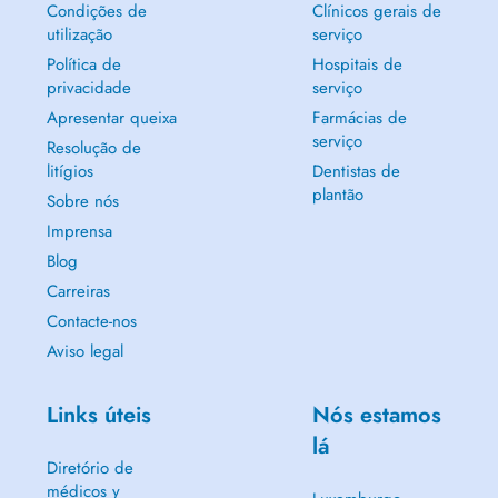
Condições de
Clínicos gerais de
utilização
serviço
Política de
Hospitais de
privacidade
serviço
Apresentar queixa
Farmácias de
serviço
Resolução de
litígios
Dentistas de
plantão
Sobre nós
Imprensa
Blog
Carreiras
Contacte-nos
Aviso legal
Links úteis
Nós estamos
lá
Diretório de
médicos y