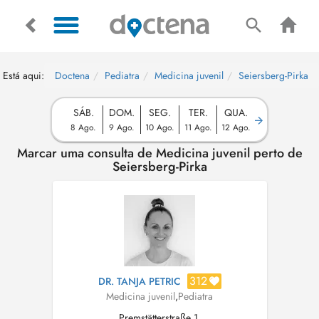
Está aqui:
Doctena
Pediatra
Medicina juvenil
Seiersberg-Pirka
SÁB.
DOM.
SEG.
TER.
QUA.
8 Ago.
9 Ago.
10 Ago.
11 Ago.
12 Ago.
Marcar uma consulta de Medicina juvenil perto de
Seiersberg-Pirka
312
DR. TANJA PETRIC
Medicina juvenil
,
Pediatra
Premstätterstraße 1,