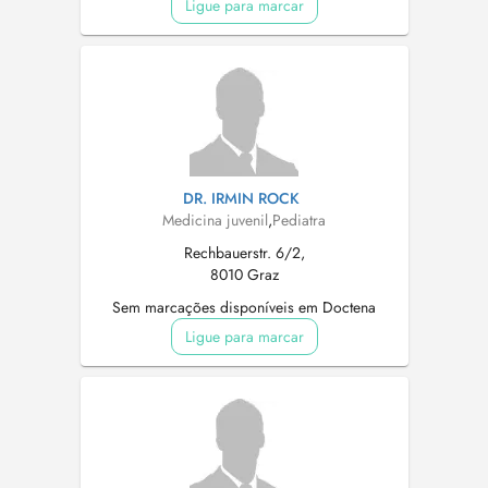
Ligue para marcar
DR. IRMIN ROCK
Medicina juvenil
,
Pediatra
Rechbauerstr. 6/2,
8010 Graz
Sem marcações disponíveis em Doctena
Ligue para marcar