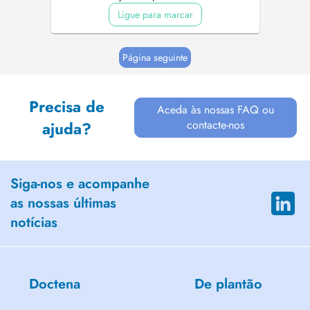
Ligue para marcar
Página seguinte
Precisa de
Aceda às nossas FAQ ou
contacte-nos
ajuda?
Siga-nos e acompanhe
as nossas últimas
notícias
Doctena
De plantão