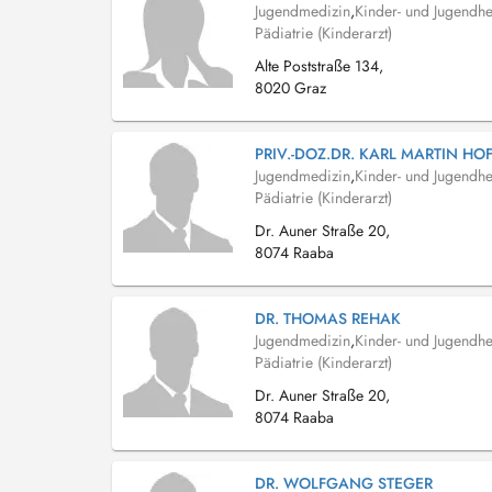
Jugendmedizin
,
Kinder- und Jugendhe
Pädiatrie (Kinderarzt)
Alte Poststraße 134,
8020 Graz
PRIV.-DOZ.DR. KARL MARTIN H
Jugendmedizin
,
Kinder- und Jugendhe
Pädiatrie (Kinderarzt)
Dr. Auner Straße 20,
8074 Raaba
DR. THOMAS REHAK
Jugendmedizin
,
Kinder- und Jugendhe
Pädiatrie (Kinderarzt)
Dr. Auner Straße 20,
8074 Raaba
DR. WOLFGANG STEGER