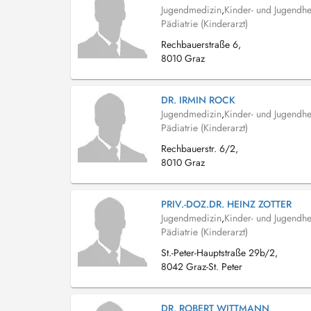
Jugendmedizin
,
Kinder- und Jugendhe
Pädiatrie (Kinderarzt)
Rechbauerstraße 6,
8010 Graz
DR. IRMIN ROCK
Jugendmedizin
,
Kinder- und Jugendhe
Pädiatrie (Kinderarzt)
Rechbauerstr. 6/2,
8010 Graz
PRIV.-DOZ.DR. HEINZ ZOTTER
Jugendmedizin
,
Kinder- und Jugendhe
Pädiatrie (Kinderarzt)
St.-Peter-Hauptstraße 29b/2,
8042 Graz-St. Peter
DR. ROBERT WITTMANN