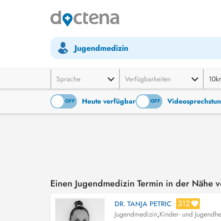
Jugendmedizin
Sprache
Verfügbarkeiten
10k
Heute verfügbar
Videosprechstu
ON
OFF
ON
OFF
Einen Jugendmedizin Termin in der Nähe v
312
DR. TANJA PETRIC
Jugendmedizin
,
Kinder- und Jugendhe