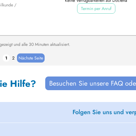
Keine Verfügbarkeiten auf Doctena
ilkunde /
Termin per Anruf
zeigt und alle 30 Minuten aktualisiert.
1
2
Nächste Seite
ie Hilfe?
Besuchen Sie unsere FAQ oder
Folgen Sie uns und ver