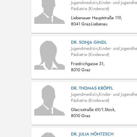
Jugendmedizin
,
Kinder- und Jugendhe
Pädiatrie (Kinderarzt)
Liebenauer Hauptstraße 119,
8041 Graz-Liebenau
DR. SONJA GINDL
Jugendmedizin
,
Kinder- und Jugendhe
Pädiatrie (Kinderarzt)
Friedrichgasse 31,
8010 Graz
DR. THOMAS KRÖPFL
Jugendmedizin
,
Kinder- und Jugendhe
Pädiatrie (Kinderarzt)
Glacisstraße 69/1.Stock,
8010 Graz
DR. JULIA HÖNTZSCH