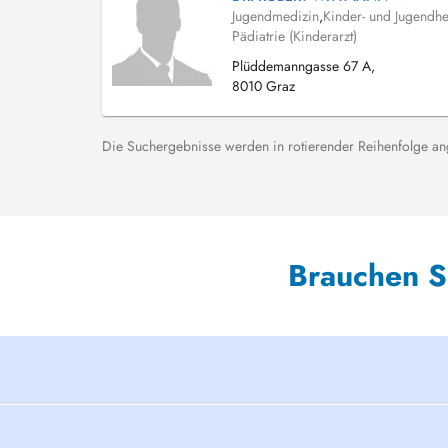
Jugendmedizin
,
Kinder- und Jugendhe
Pädiatrie (Kinderarzt)
Plüddemanngasse 67 A,
8010 Graz
Die Suchergebnisse werden in rotierender Reihenfolge ange
Brauchen S