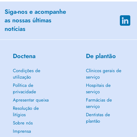
Siga-nos e acompanhe
as nossas últimas
notícias
Doctena
De plantão
Condições de
Clínicos gerais de
utilização
serviço
Política de
Hospitais de
privacidade
serviço
Apresentar queixa
Farmácias de
serviço
Resolução de
litígios
Dentistas de
plantão
Sobre nós
Imprensa