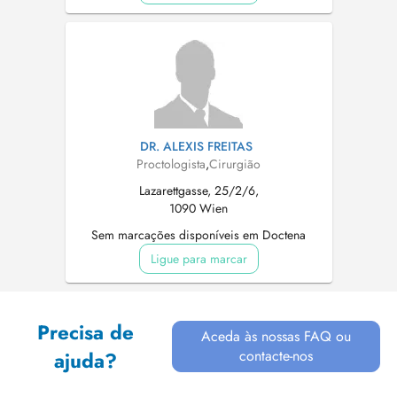
DR. ALEXIS FREITAS
Proctologista
,
Cirurgião
Lazarettgasse, 25/2/6,
1090 Wien
Sem marcações disponíveis em Doctena
Ligue para marcar
Precisa de
Aceda às nossas FAQ ou
contacte-nos
ajuda?