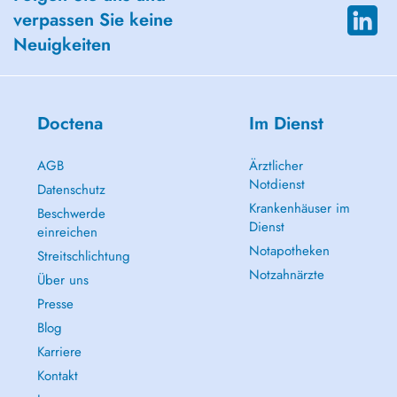
verpassen Sie keine
Neuigkeiten
Doctena
Im Dienst
AGB
Ärztlicher
Notdienst
Datenschutz
Krankenhäuser im
Beschwerde
Dienst
einreichen
Notapotheken
Streitschlichtung
Notzahnärzte
Über uns
Presse
Blog
Karriere
Kontakt