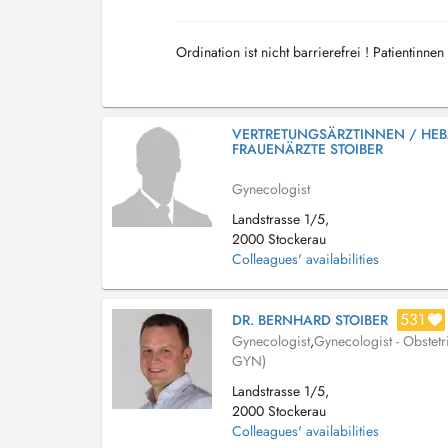
Ordination ist nicht barrierefrei ! Patientinne
VERTRETUNGSÄRZTINNEN / HE
FRAUENÄRZTE STOIBER
Gynecologist
Landstrasse 1/5,
2000 Stockerau
Colleagues' availabilities
531
DR. BERNHARD STOIBER
Gynecologist
,
Gynecologist - Obstetr
GYN)
Landstrasse 1/5,
2000 Stockerau
Colleagues' availabilities