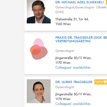
DR. MICHAEL ADEL ELNEKHELI
Gynecologist
,
Gynecologist - Obstetr
GYN)
Thaliastraße 31, Tür 44,
1160 Wien
PRAXIS DR. TRAGSEILER (GGF. BE
VERTRETUNGSÄRZTIN)
Gynecologist
Jörgerstraße 50/11 Wien,
1170 Wien
Colleagues' availabilities
1416
DR. ULRIKE TRAGSEILER
Gynecologist
Jörgerstraße 50/11 Wien,
1170 Wien
Colleagues' availabilities