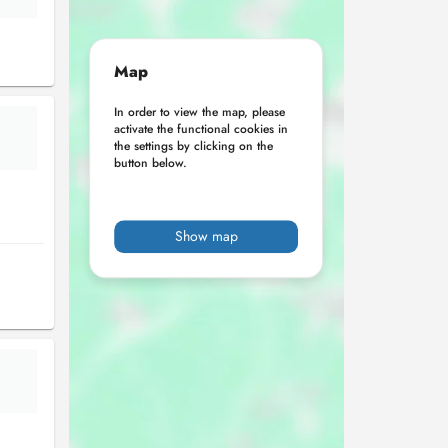
Map
In order to view the map, please
activate the functional cookies in
the settings by clicking on the
button below.
Show map