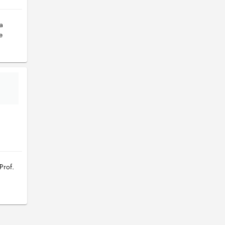
a
e
Prof.