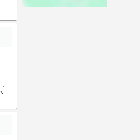
 Ina
s,