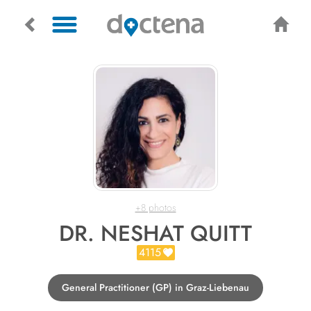
+8 photos
DR. NESHAT QUITT
4115
General Practitioner (GP) in Graz-Liebenau