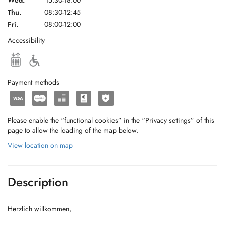
Wed.
15:30-18:00
Thu.
08:30-12:45
Fri.
08:00-12:00
Accessibility
Payment methods
Please enable the “functional cookies” in the “Privacy settings” of this
page to allow the loading of the map below.
View location on map
Description
Herzlich willkommen,