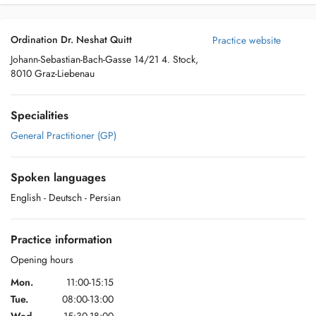
Ordination Dr. Neshat Quitt
Practice website
Johann-Sebastian-Bach-Gasse 14/21 4. Stock,
8010 Graz-Liebenau
Specialities
General Practitioner (GP)
Spoken languages
English
- Deutsch
- Persian
Practice information
Opening hours
Mon.
11:00-15:15
Tue.
08:00-13:00