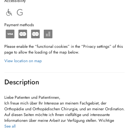
Accessibility
Payment methods
Please enable the “functional cookies” in the “Privacy settings” of this
page to allow the loading of the map below.
View location on map
Description
Liebe Patienten und Patientinnen,
Ich freue mich über Ihr Interesse an meinem Fachgebiet, der
Orthopädie und Orthopädischen Chirurgie, und an meiner Ordination.
Auf diesen Seiten möchte ich Ihnen vielfältige und interessante
Informationen über meine Arbeit zur Verfügung stellen. Wichtige
Erstinformationen über mein Leistungsspektrum sowie ein Überblick
See all