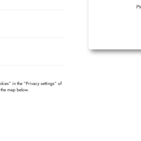
Pl
kies” in the “Privacy settings” of
f the map below.