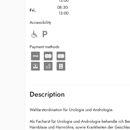
13:00
08:30-
Fri.
13:00
Accessibility
Payment methods
Description
Wahlarztordination für Urologie und Andrologie.
Als Facharzt für Urologie und Andrologie behandle ich Be
Harnblase und Harnröhre, sowie Krankheiten der Geschle