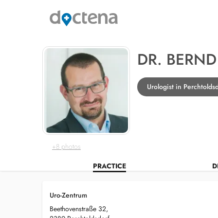
DR. BERND
Urologist in Perchtolds
+8 photos
PRACTICE
D
Uro-Zentrum
Beethovenstraße 32,