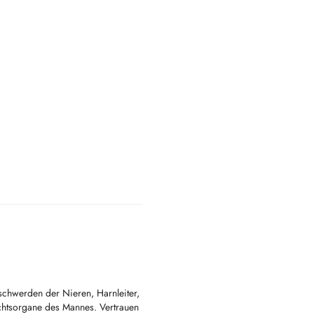
schwerden der Nieren, Harnleiter,
chtsorgane des Mannes. Vertrauen