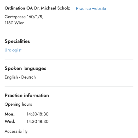
Ordination OA Dr. Michael Scholz
Practice website
Gentzgasse 160/1/8,
1180 Wien
Specialities
Urologist
Spoken languages
English
- Deutsch
Practice information
Opening hours
Mon.
14:30-18:30
Wed.
14:30-18:30
Accessibility