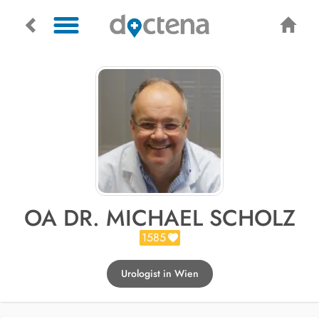
OA DR. MICHAEL SCHOLZ
1585
Urologist in Wien