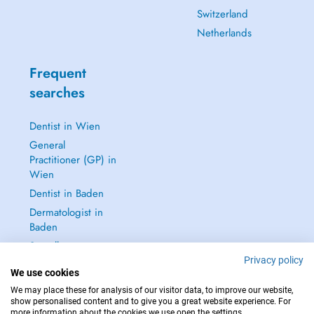
Switzerland
Netherlands
Frequent
searches
Dentist in Wien
General
Practitioner (GP) in
Wien
Dentist in Baden
Dermatologist in
Baden
See all →
Privacy policy
We use cookies
We may place these for analysis of our visitor data, to improve our website,
show personalised content and to give you a great website experience. For
more information about the cookies we use open the settings.