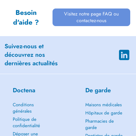
Besoin
Visitez notre page FAQ ou
contactez-nous
d'aide ?
Suivez-nous et
découvrez nos
dernières actualités
Doctena
De garde
Conditions
Maisons médicales
générales
Hôpitaux de garde
Politique de
Pharmacies de
confidentialité
garde
Déposer une
Dentistes de garde