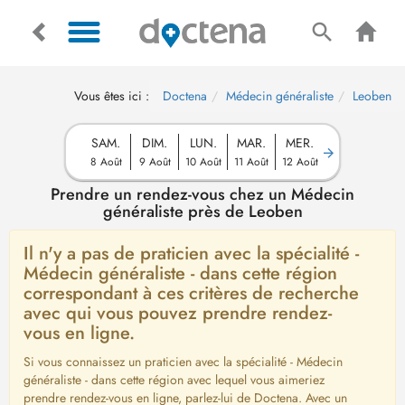
Vous êtes ici :
Doctena
Médecin généraliste
Leoben
SAM.
DIM.
LUN.
MAR.
MER.
8 Août
9 Août
10 Août
11 Août
12 Août
Prendre un rendez-vous chez un Médecin
généraliste près de Leoben
Il n'y a pas de praticien avec la spécialité -
Médecin généraliste - dans cette région
correspondant à ces critères de recherche
avec qui vous pouvez prendre rendez-
vous en ligne.
Si vous connaissez un praticien avec la spécialité - Médecin
généraliste - dans cette région avec lequel vous aimeriez
prendre rendez-vous en ligne, parlez-lui de Doctena. Avec un