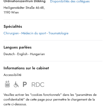
Ordinationszentrum Döbling
Disponibilités des collègues
Heiligenstädter Straße 46-48,
1190 Wien
Spécialités
Chirurgien
-
Médecin du sport
-
Traumatologie
Langues parlées
Deutsch
- English
- Hungarian
Informations sur le cabinet
Accessibilité
Veuillez activer les "cookies fonctionnels" dans les "paramètres de
confidentialité" de cette page pour permettre le chargement de la
carte ci-dessous.