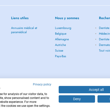
Liens utiles
Nous y sommes
Recher
Annuaire médical et
Luxembourg
Dentiste
paramédical
Belgique
Médecin
Allemagne
Dentiste
Autriche
Dermato
Suisse
Tout vo
Pays-Bas
Privacy policy
s
Accept all
 for analysis of our visitor data, to
te, show personalised content and to
Deny
website experience. For more
 the cookies we use open the settings.