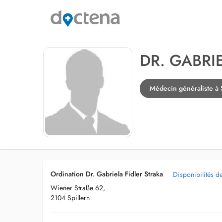
DR. GABRI
Médecin généraliste à S
Ordination Dr. Gabriela Fidler Straka
Disponibilités d
Wiener Straße 62,
2104 Spillern