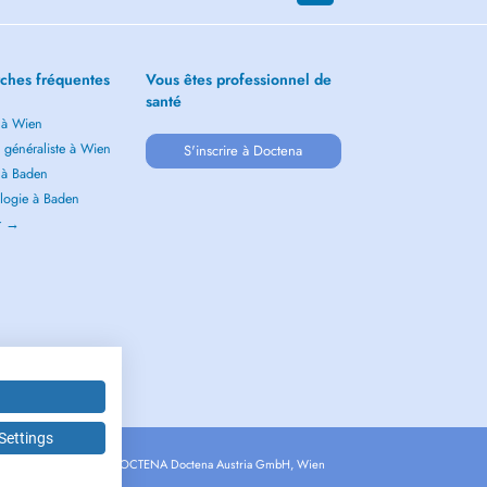
ches fréquentes
Vous êtes professionnel de
santé
 à Wien
 généraliste à Wien
S'inscrire à Doctena
 à Baden
logie à Baden
ir →
Settings
Copyright © 2026 - DOCTENA Doctena Austria GmbH, Wien