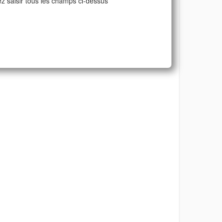
ez saisir tous les champs ci-dessus