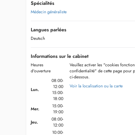
Spécialités
Médecin généraliste
Langues parlées
Deutsch
Informations sur le cabinet
Heures
Veuillez activer les "cookies fonctio
d'ouverture
confidentialité" de cette page pour 
ci-dessous.
08:00-
Voir la localisation ou la carte
12:00
Lun.
15:00-
18:00
15:00-
Mer.
19:00
08:00-
Jeu.
12:00
10:00-