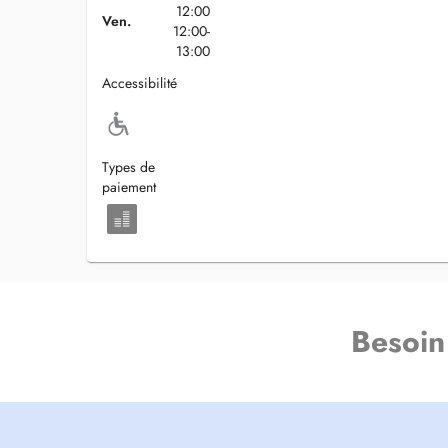
12:00
Ven.
12:00-
13:00
Accessibilité
Types de
paiement
Besoin