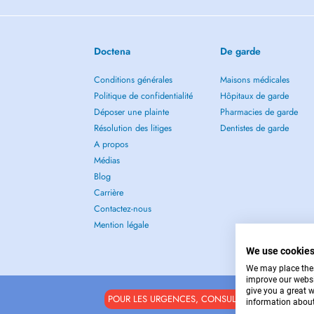
Doctena
De garde
Conditions générales
Maisons médicales
Politique de confidentialité
Hôpitaux de garde
Déposer une plainte
Pharmacies de garde
Résolution des litiges
Dentistes de garde
A propos
Médias
Blog
Carrière
Contactez-nous
Mention légale
We use cookie
We may place these
improve our websi
give you a great 
POUR LES URGENCES, CONSULTEZ : 112
information about