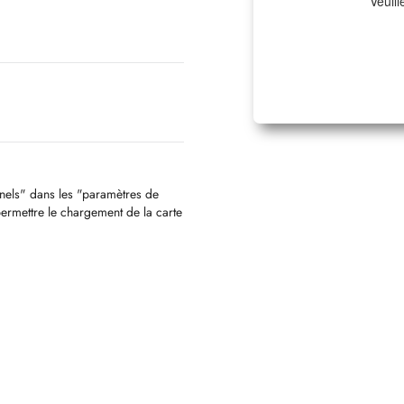
Veuill
nnels" dans les "paramètres de
permettre le chargement de la carte