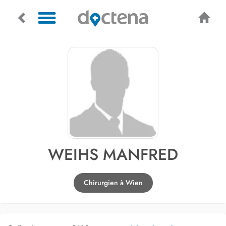
WEIHS MANFRED
Chirurgien à Wien