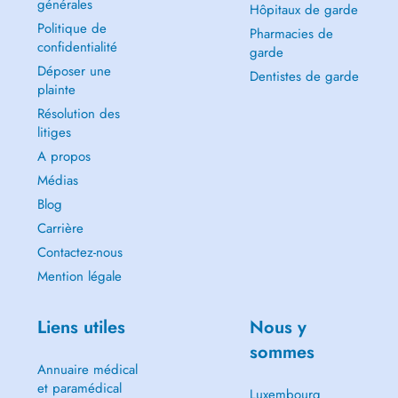
générales
Hôpitaux de garde
Politique de
Pharmacies de
confidentialité
garde
Déposer une
Dentistes de garde
plainte
Résolution des
litiges
A propos
Médias
Blog
Carrière
Contactez-nous
Mention légale
Liens utiles
Nous y
sommes
Annuaire médical
et paramédical
Luxembourg