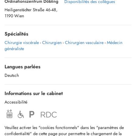
Ordinationszentrum Döbling
Disponibilités des collègues
Heiligenstädter Straße 46-48,
1190 Wien
Spécialités
Chirurgie viscérale
-
Chirurgien
-
Chirurgien vasculaire
-
Médecin
généraliste
Langues parlées
Deutsch
Informations sur le cabinet
Accessibilité
Veuillez activer les "cookies fonctionnels" dans les "paramètres de
confidentialité" de cette page pour permettre le chargement de la