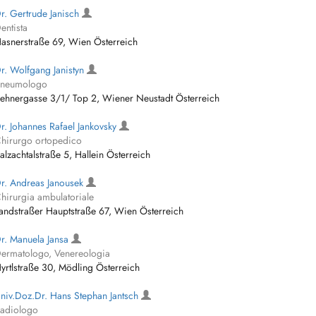
r. Gertrude Janisch
entista
asnerstraße 69, Wien Österreich
r. Wolfgang Janistyn
neumologo
ehnergasse 3/1/ Top 2, Wiener Neustadt Österreich
r. Johannes Rafael Jankovsky
hirurgo ortopedico
alzachtalstraße 5, Hallein Österreich
r. Andreas Janousek
hirurgia ambulatoriale
andstraßer Hauptstraße 67, Wien Österreich
r. Manuela Jansa
ermatologo, Venereologia
yrtlstraße 30, Mödling Österreich
niv.Doz.Dr. Hans Stephan Jantsch
adiologo