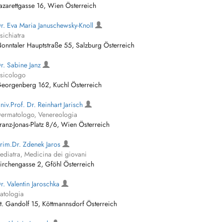
azarettgasse 16, Wien Österreich
r. Eva Maria Januschewsky-Knoll
sichiatra
onntaler Hauptstraße 55, Salzburg Österreich
r. Sabine Janz
sicologo
eorgenberg 162, Kuchl Österreich
niv.Prof. Dr. Reinhart Jarisch
ermatologo, Venereologia
ranz-Jonas-Platz 8/6, Wien Österreich
rim.Dr. Zdenek Jaros
ediatra, Medicina dei giovani
irchengasse 2, Gföhl Österreich
r. Valentin Jaroschka
atologia
t. Gandolf 15, Köttmannsdorf Österreich