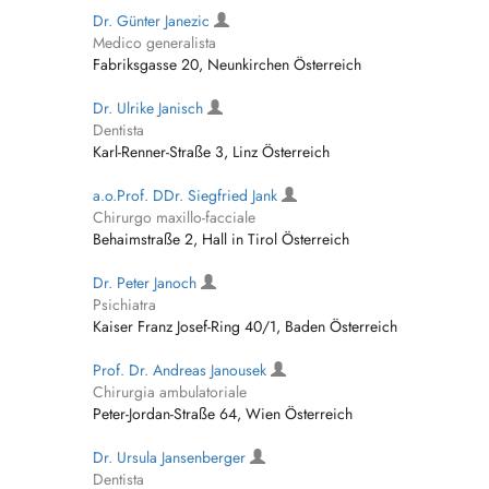
Dr. Günter Janezic
Medico generalista
Fabriksgasse 20, Neunkirchen Österreich
Dr. Ulrike Janisch
Dentista
Karl-Renner-Straße 3, Linz Österreich
a.o.Prof. DDr. Siegfried Jank
Chirurgo maxillo-facciale
Behaimstraße 2, Hall in Tirol Österreich
Dr. Peter Janoch
Psichiatra
Kaiser Franz Josef-Ring 40/1, Baden Österreich
Prof. Dr. Andreas Janousek
Chirurgia ambulatoriale
Peter-Jordan-Straße 64, Wien Österreich
Dr. Ursula Jansenberger
Dentista