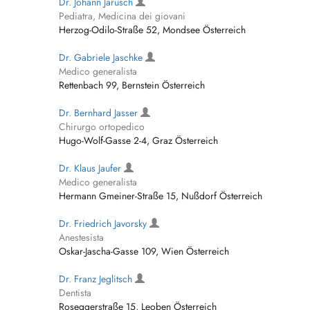
Dr. Johann Jarusch
Pediatra, Medicina dei giovani
Herzog-Odilo-Straße 52, Mondsee Österreich
Dr. Gabriele Jaschke
Medico generalista
Rettenbach 99, Bernstein Österreich
Dr. Bernhard Jasser
Chirurgo ortopedico
Hugo-Wolf-Gasse 2-4, Graz Österreich
Dr. Klaus Jaufer
Medico generalista
Hermann Gmeiner-Straße 15, Nußdorf Österreich
Dr. Friedrich Javorsky
Anestesista
Oskar-Jascha-Gasse 109, Wien Österreich
Dr. Franz Jeglitsch
Dentista
Roseggerstraße 15, Leoben Österreich