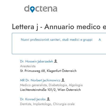
Lettera j - Annuario medico
Nuovi professionisti sanitari, studi medici e gruppi
A
Dr. Hossein Jabarzadeh
Anestesista
St. Primusweg 68, Klagenfurt Österreich
MR Dr. Norbert Jachimowicz
Medico generalista, Diabetologia, Algologia
Liechtensteinstraße 101/2, Wien Österreich
Dr. Konrad Jacobs
Dentista, Implantologo, Chirurgia orale