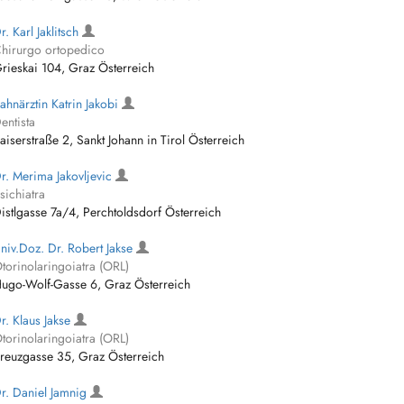
r. Karl Jaklitsch
hirurgo ortopedico
rieskai 104, Graz Österreich
ahnärztin Katrin Jakobi
entista
aiserstraße 2, Sankt Johann in Tirol Österreich
r. Merima Jakovljevic
sichiatra
istlgasse 7a/4, Perchtoldsdorf Österreich
niv.Doz. Dr. Robert Jakse
torinolaringoiatra (ORL)
ugo-Wolf-Gasse 6, Graz Österreich
r. Klaus Jakse
torinolaringoiatra (ORL)
reuzgasse 35, Graz Österreich
r. Daniel Jamnig