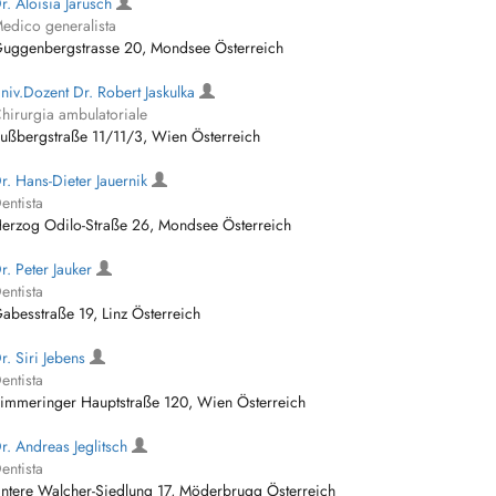
r. Aloisia Jarusch
edico generalista
uggenbergstrasse 20, Mondsee Österreich
niv.Dozent Dr. Robert Jaskulka
hirurgia ambulatoriale
ußbergstraße 11/11/3, Wien Österreich
r. Hans-Dieter Jauernik
entista
erzog Odilo-Straße 26, Mondsee Österreich
r. Peter Jauker
entista
abesstraße 19, Linz Österreich
r. Siri Jebens
entista
immeringer Hauptstraße 120, Wien Österreich
r. Andreas Jeglitsch
entista
ntere Walcher-Siedlung 17, Möderbrugg Österreich