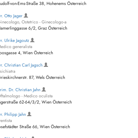
udolf-von-Ems-Straße 38, Hohenems Österreich
r. Otto Jager
inecologo, Ostetrico - Ginecologo-a
amerlinggasse 6/2, Graz Österreich
r. Ulrike Jagoutz
edico generalista
oosgasse 4, Wien Österreich
r. Christian Carl Jagsch
sichiatra
rieskirchnerstr. 87, Wels Österreich
rim. Dr. Christian Jahn
ftalmologo - Medico oculista
ägerstraße 62-64/3/2, Wien Österreich
r. Philipp Jahn
entista
osefstädter Straße 66, Wien Österreich