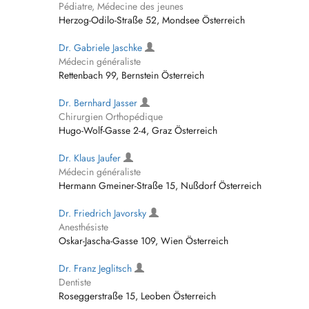
Pédiatre, Médecine des jeunes
Herzog-Odilo-Straße 52, Mondsee Österreich
Dr. Gabriele Jaschke
Médecin généraliste
Rettenbach 99, Bernstein Österreich
Dr. Bernhard Jasser
Chirurgien Orthopédique
Hugo-Wolf-Gasse 2-4, Graz Österreich
Dr. Klaus Jaufer
Médecin généraliste
Hermann Gmeiner-Straße 15, Nußdorf Österreich
Dr. Friedrich Javorsky
Anesthésiste
Oskar-Jascha-Gasse 109, Wien Österreich
Dr. Franz Jeglitsch
Dentiste
Roseggerstraße 15, Leoben Österreich