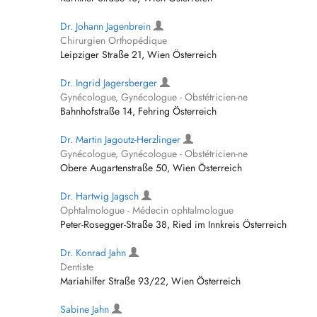
Dr. Johann Jagenbrein
Chirurgien Orthopédique
Leipziger Straße 21, Wien Österreich
Dr. Ingrid Jagersberger
Gynécologue, Gynécologue - Obstétricien-ne
Bahnhofstraße 14, Fehring Österreich
Dr. Martin Jagoutz-Herzlinger
Gynécologue, Gynécologue - Obstétricien-ne
Obere Augartenstraße 50, Wien Österreich
Dr. Hartwig Jagsch
Ophtalmologue - Médecin ophtalmologue
Peter-Rosegger-Straße 38, Ried im Innkreis Österreich
Dr. Konrad Jahn
Dentiste
Mariahilfer Straße 93/22, Wien Österreich
Sabine Jahn