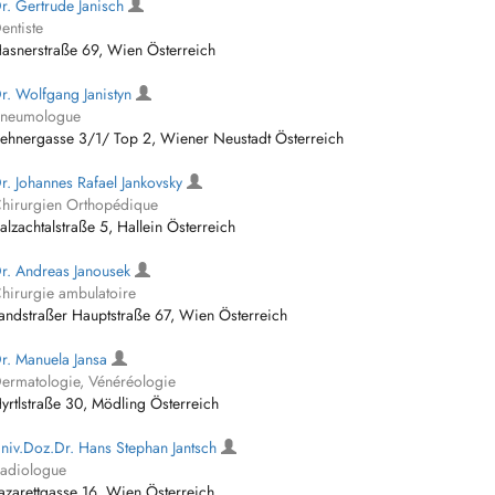
r. Gertrude Janisch
entiste
asnerstraße 69, Wien Österreich
r. Wolfgang Janistyn
neumologue
ehnergasse 3/1/ Top 2, Wiener Neustadt Österreich
r. Johannes Rafael Jankovsky
hirurgien Orthopédique
alzachtalstraße 5, Hallein Österreich
r. Andreas Janousek
hirurgie ambulatoire
andstraßer Hauptstraße 67, Wien Österreich
r. Manuela Jansa
ermatologie, Vénéréologie
yrtlstraße 30, Mödling Österreich
niv.Doz.Dr. Hans Stephan Jantsch
adiologue
azarettgasse 16, Wien Österreich