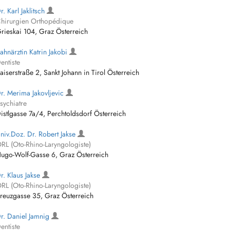
r. Karl Jaklitsch
hirurgien Orthopédique
rieskai 104, Graz Österreich
ahnärztin Katrin Jakobi
entiste
aiserstraße 2, Sankt Johann in Tirol Österreich
r. Merima Jakovljevic
sychiatre
istlgasse 7a/4, Perchtoldsdorf Österreich
niv.Doz. Dr. Robert Jakse
RL (Oto-Rhino-Laryngologiste)
ugo-Wolf-Gasse 6, Graz Österreich
r. Klaus Jakse
RL (Oto-Rhino-Laryngologiste)
reuzgasse 35, Graz Österreich
r. Daniel Jamnig
entiste