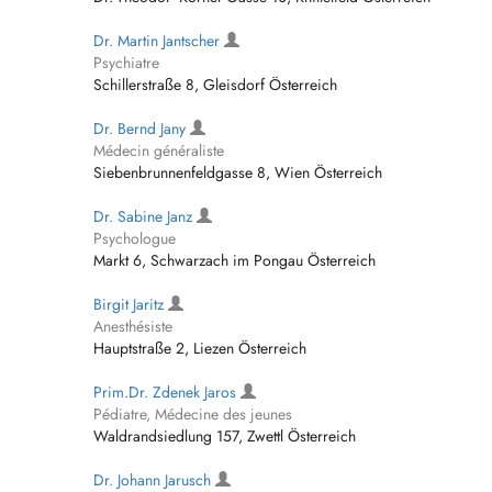
Dr. Martin Jantscher
Psychiatre
Schillerstraße 8, Gleisdorf Österreich
Dr. Bernd Jany
Médecin généraliste
Siebenbrunnenfeldgasse 8, Wien Österreich
Dr. Sabine Janz
Psychologue
Markt 6, Schwarzach im Pongau Österreich
Birgit Jaritz
Anesthésiste
Hauptstraße 2, Liezen Österreich
Prim.Dr. Zdenek Jaros
Pédiatre, Médecine des jeunes
Waldrandsiedlung 157, Zwettl Österreich
Dr. Johann Jarusch