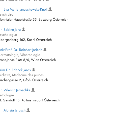
r. Eva Maria Januschewsky-Knoll
sychiatre
onntaler Hauptstraße 55, Salzburg Österreich
r. Sabine Janz
sychologue
eorgenberg 162, Kuchl Österreich
niv.Prof. Dr. Reinhart Jarisch
ermatologie, Vénéréologie
ranz-Jonas-Platz 8/6, Wien Österreich
rim.Dr. Zdenek Jaros
édiatre, Médecine des jeunes
irchengasse 2, Gföhl Österreich
r. Valentin Jaroschka
athologie
t. Gandolf 15, Köttmannsdorf Österreich
r. Aloisia Jarusch