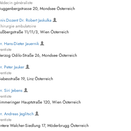
édecin généraliste
uggenbergstrasse 20, Mondsee Österreich
niv.Dozent Dr. Robert Jaskulka
hirurgie ambulatoire
ußbergstraße 11/11/3, Wien Österreich
r. Hans-Dieter Jauernik
entiste
erzog Odilo-Straße 26, Mondsee Österreich
r. Peter Jauker
entiste
abesstraße 19, Linz Österreich
r. Siri Jebens
entiste
immeringer Hauptstraße 120, Wien Österreich
r. Andreas Jeglitsch
entiste
ntere Walcher-Siedlung 17, Möderbrugg Österreich