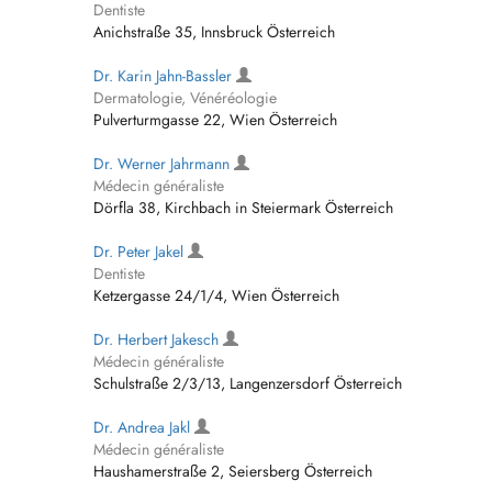
Dentiste
Anichstraße 35, Innsbruck Österreich
Dr. Karin Jahn-Bassler
Dermatologie, Vénéréologie
Pulverturmgasse 22, Wien Österreich
Dr. Werner Jahrmann
Médecin généraliste
Dörfla 38, Kirchbach in Steiermark Österreich
Dr. Peter Jakel
Dentiste
Ketzergasse 24/1/4, Wien Österreich
Dr. Herbert Jakesch
Médecin généraliste
Schulstraße 2/3/13, Langenzersdorf Österreich
Dr. Andrea Jakl
Médecin généraliste
Haushamerstraße 2, Seiersberg Österreich