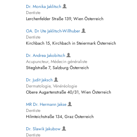
Dr. Monika Jaklitsch
Dentiste
Lerchenfelder Straße 139, Wien Österreich
OA. Dr Ute Jaklitsch-Willhuber
Dentiste
Kirchbach 15, Kirchbach in Steiermark Österreich
Dr. Andrea Jakobitsch
Acupuncteur, Médecin généraliste
Stieglstraße 7, Salzburg Österreich
Dr. Judit Jaksch
Dermatologie, Vénéréologie
Obere Augartenstraße 40/31, Wien Österreich
MR Dr. Hermann Jakse
Dentiste
Hilmteichstraße 134, Graz Österreich
Dr. Slawik Jakubow
Dentiste