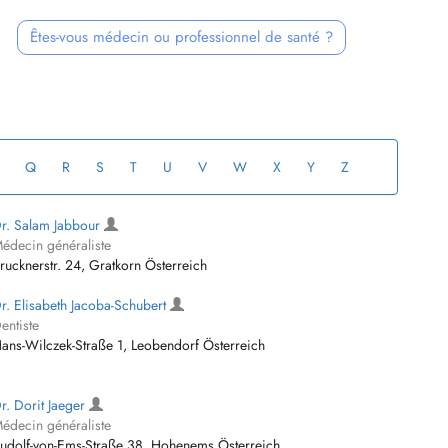
Êtes-vous médecin ou professionnel de santé ?
Q
R
S
T
U
V
W
X
Y
Z
r. Salam Jabbour
édecin généraliste
rucknerstr. 24, Gratkorn Österreich
r. Elisabeth Jacoba-Schubert
entiste
ans-Wilczek-Straße 1, Leobendorf Österreich
r. Dorit Jaeger
édecin généraliste
udolf-von-Ems-Straße 38, Hohenems Österreich