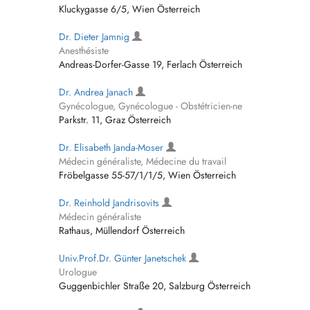
Kluckygasse 6/5, Wien Österreich
Dr. Dieter Jamnig
Anesthésiste
Andreas-Dorfer-Gasse 19, Ferlach Österreich
Dr. Andrea Janach
Gynécologue, Gynécologue - Obstétricien-ne
Parkstr. 11, Graz Österreich
Dr. Elisabeth Janda-Moser
Médecin généraliste, Médecine du travail
Fröbelgasse 55-57/1/1/5, Wien Österreich
Dr. Reinhold Jandrisovits
Médecin généraliste
Rathaus, Müllendorf Österreich
Univ.Prof.Dr. Günter Janetschek
Urologue
Guggenbichler Straße 20, Salzburg Österreich