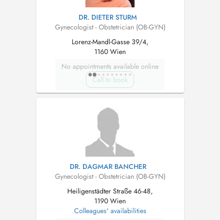
DR. DIETER STURM
Gynecologist - Obstetrician (OB-GYN)
Lorenz-Mandl-Gasse 39/4,
1160 Wien
No appointments available online
Call to book
DR. DAGMAR BANCHER
Gynecologist - Obstetrician (OB-GYN)
Heiligenstädter Straße 46-48,
1190 Wien
Colleagues' availabilities