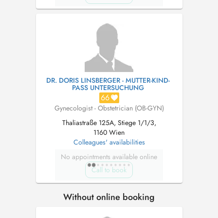
DR. DORIS LINSBERGER - MUTTER-KIND-
PASS UNTERSUCHUNG
66
Gynecologist - Obstetrician (OB-GYN)
Thaliastraße 125A, Stiege 1/1/3,
1160 Wien
Colleagues' availabilities
No appointments available online
Call to book
Without online booking