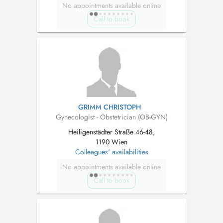
No appointments available online
Call to book
GRIMM CHRISTOPH
Gynecologist - Obstetrician (OB-GYN)
Heiligenstädter Straße 46-48,
1190 Wien
Colleagues' availabilities
No appointments available online
Call to book