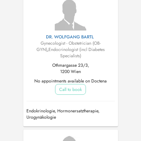
DR. WOLFGANG BARTL
Gynecologist - Obstetrician (OB-
GYN)
,
Endocrinologist (incl Diabetes
Specialists)
Othmargasse 23/3,
1200 Wien
No appointments available on Doctena
Call to book
Endokrinologie, Hormonersatztherapie,
Urogynäkologie