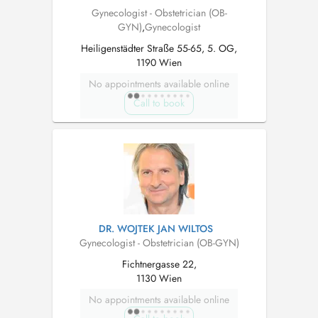
Gynecologist - Obstetrician (OB-
GYN)
,
Gynecologist
Heiligenstädter Straße 55-65, 5. OG,
1190 Wien
No appointments available online
Call to book
DR. WOJTEK JAN WILTOS
Gynecologist - Obstetrician (OB-GYN)
Fichtnergasse 22,
1130 Wien
No appointments available online