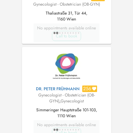
Gynecologist - Obstetrician (OB-GYN)
Thaliastraße 31, Tür 44,
1160 Wien
No appointments available online
Call to book
256
DR. PETER FRÜHMANN
Gynecologist - Obstetrician (OB-
GYN)
,
Gynecologist
Simmeringer Hauptstraße 101-103,
1110 Wien
No appointments available online
Call to book