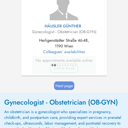
HÄUSLER GÜNTHER
Gynecologist - Obstetrician (OB-GYN)
Heiligenstädter Straße 46-48,
1190 Wien
Colleagues' availabilities
No appointments available online
Call to book
Next page
Gynecologist - Obstetrician (OB-GYN)
An obstetrician is a gynecologist who specializes in pregnancy,
childbirth, and postpartum care, providing expert services in prenatal
check-ups, ultrasounds, labor management, and postnatal recovery to