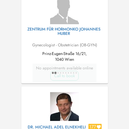
ZENTRUM FÜR HORMONKO JOHANNES
HUBER
Gynecologist - Obstetrician (OB-GYN)
Prinz-Eugen-Straße 16/21,
1040 Wien
No appointments available online
Call to book
177
DR. MICHAEL ADEL ELNEKHELI