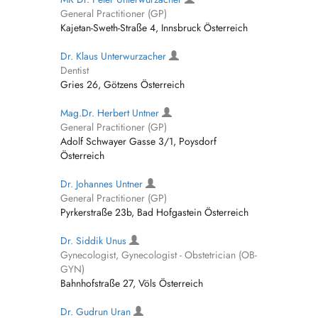
General Practitioner (GP)
Kajetan-Sweth-Straße 4, Innsbruck Österreich
Dr. Klaus Unterwurzacher
Dentist
Gries 26, Götzens Österreich
Mag.Dr. Herbert Untner
General Practitioner (GP)
Adolf Schwayer Gasse 3/1, Poysdorf
Österreich
Dr. Johannes Untner
General Practitioner (GP)
Pyrkerstraße 23b, Bad Hofgastein Österreich
Dr. Siddik Unus
Gynecologist, Gynecologist - Obstetrician (OB-
GYN)
Bahnhofstraße 27, Völs Österreich
Dr. Gudrun Uran