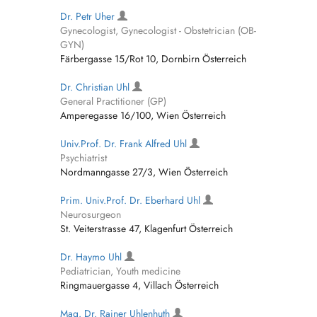
Dr. Petr Uher
Gynecologist, Gynecologist - Obstetrician (OB-
GYN)
Färbergasse 15/Rot 10, Dornbirn Österreich
Dr. Christian Uhl
General Practitioner (GP)
Amperegasse 16/100, Wien Österreich
Univ.Prof. Dr. Frank Alfred Uhl
Psychiatrist
Nordmanngasse 27/3, Wien Österreich
Prim. Univ.Prof. Dr. Eberhard Uhl
Neurosurgeon
St. Veiterstrasse 47, Klagenfurt Österreich
Dr. Haymo Uhl
Pediatrician, Youth medicine
Ringmauergasse 4, Villach Österreich
Mag. Dr. Rainer Uhlenhuth