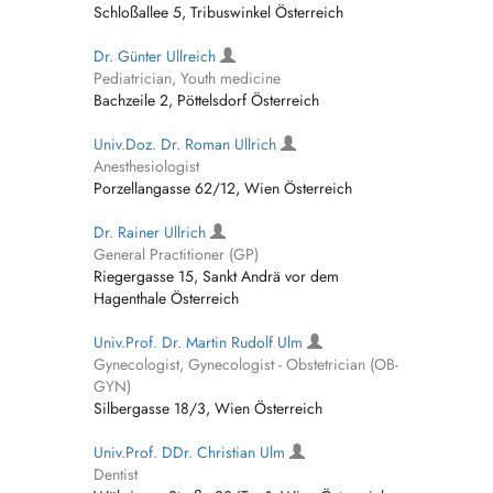
Schloßallee 5, Tribuswinkel Österreich
Dr. Günter Ullreich
Pediatrician, Youth medicine
Bachzeile 2, Pöttelsdorf Österreich
Univ.Doz. Dr. Roman Ullrich
Anesthesiologist
Porzellangasse 62/12, Wien Österreich
Dr. Rainer Ullrich
General Practitioner (GP)
Riegergasse 15, Sankt Andrä vor dem
Hagenthale Österreich
Univ.Prof. Dr. Martin Rudolf Ulm
Gynecologist, Gynecologist - Obstetrician (OB-
GYN)
Silbergasse 18/3, Wien Österreich
Univ.Prof. DDr. Christian Ulm
Dentist