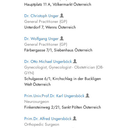
Hauptplatz 11 A, Völkermarkt Österreich
Dr. Christoph Unger
General Practitioner (GP)
Unterdorf 7, Wenns Österreich
Dr. Wolfgang Unger
General Practitioner (GP)
Färbergasse 7/1, Siebenhaus Österreich
Dr. Otto Michael Ungerböck
Gynecologist, Gynecologist - Obstetrician (OB-
GYN)
Schulgasse 6/1, Kirchschlag in der Buckligen
Welt Österreich
Prim.Univ.Prof.Dr. Karl Ungersböck
Neurosurgeon
Finkensteinweg 2/21, Sankt Pölten Österreich
Prim.Dr. Alfred Ungersböck
Orthopedic Surgeon