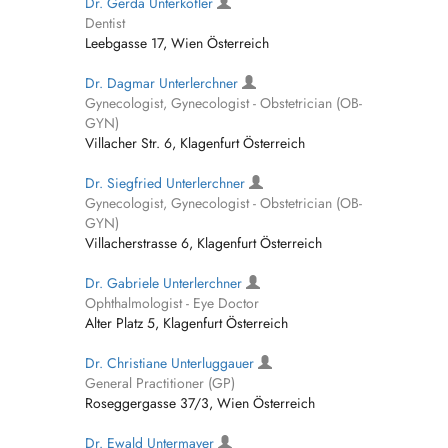
Dr. Gerda Unterköfler
Dentist
Leebgasse 17, Wien Österreich
Dr. Dagmar Unterlerchner
Gynecologist, Gynecologist - Obstetrician (OB-
GYN)
Villacher Str. 6, Klagenfurt Österreich
Dr. Siegfried Unterlerchner
Gynecologist, Gynecologist - Obstetrician (OB-
GYN)
Villacherstrasse 6, Klagenfurt Österreich
Dr. Gabriele Unterlerchner
Ophthalmologist - Eye Doctor
Alter Platz 5, Klagenfurt Österreich
Dr. Christiane Unterluggauer
General Practitioner (GP)
Roseggergasse 37/3, Wien Österreich
Dr. Ewald Untermayer