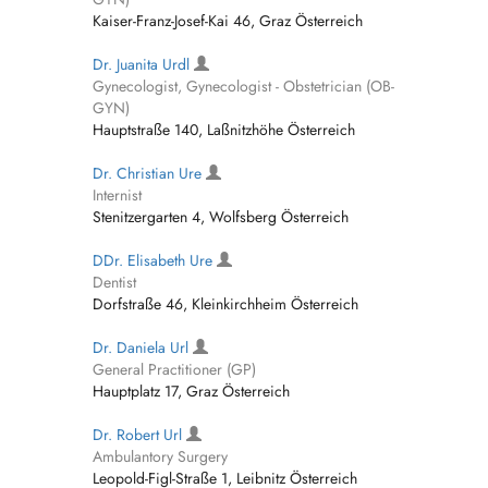
Kaiser-Franz-Josef-Kai 46, Graz Österreich
Dr. Juanita Urdl
Gynecologist, Gynecologist - Obstetrician (OB-
GYN)
Hauptstraße 140, Laßnitzhöhe Österreich
Dr. Christian Ure
Internist
Stenitzergarten 4, Wolfsberg Österreich
DDr. Elisabeth Ure
Dentist
Dorfstraße 46, Kleinkirchheim Österreich
Dr. Daniela Url
General Practitioner (GP)
Hauptplatz 17, Graz Österreich
Dr. Robert Url
Ambulantory Surgery
Leopold-Figl-Straße 1, Leibnitz Österreich