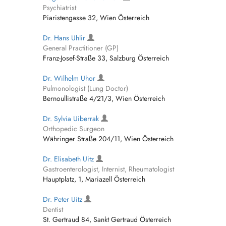
Psychiatrist
Piaristengasse 32, Wien Österreich
Dr. Hans Uhlir
General Practitioner (GP)
Franz-Josef-Straße 33, Salzburg Österreich
Dr. Wilhelm Uhor
Pulmonologist (Lung Doctor)
Bernoullistraße 4/21/3, Wien Österreich
Dr. Sylvia Uiberrak
Orthopedic Surgeon
Währinger Straße 204/11, Wien Österreich
Dr. Elisabeth Uitz
Gastroenterologist, Internist, Rheumatologist
Hauptplatz, 1, Mariazell Österreich
Dr. Peter Uitz
Dentist
St. Gertraud 84, Sankt Gertraud Österreich