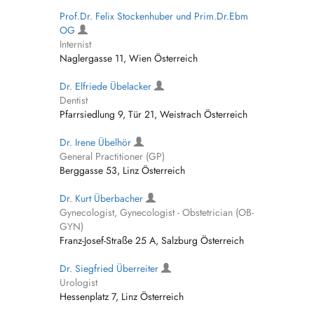
Prof.Dr. Felix Stockenhuber und Prim.Dr.Ebm
OG
Internist
Naglergasse 11, Wien Österreich
Dr. Elfriede Übelacker
Dentist
Pfarrsiedlung 9, Tür 21, Weistrach Österreich
Dr. Irene Übelhör
General Practitioner (GP)
Berggasse 53, Linz Österreich
Dr. Kurt Überbacher
Gynecologist, Gynecologist - Obstetrician (OB-
GYN)
Franz-Josef-Straße 25 A, Salzburg Österreich
Dr. Siegfried Überreiter
Urologist
Hessenplatz 7, Linz Österreich