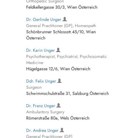
Orthopedic Surgeon
Feldkellergasse 30/3, Wien Österreich
Dr. Gerlinde Unger
General Practitioner (GP), Homeopath
Schönbrunner Schlossstr.45/10, Wien
Österreich
Dr. Karin Unger
Psychotherapist, Psychiatrist, Psychosomatic
Medicine
Hügelgasse 12/6, Wien Österreich
Ddr. Felix Unger
Surgeon
Schwimmschulstraße 31, Salzburg Österreich
Dr. Franz Unger
Ambulantory Surgery
Römerstraße 80a, Wels Österreich
Dr. Andrea Unger
General Practitioner (GP)