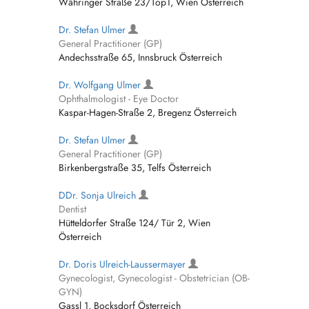
Währinger Straße 23/Top1, Wien Österreich
Dr. Stefan Ulmer
General Practitioner (GP)
Andechsstraße 65, Innsbruck Österreich
Dr. Wolfgang Ulmer
Ophthalmologist - Eye Doctor
Kaspar-Hagen-Straße 2, Bregenz Österreich
Dr. Stefan Ulmer
General Practitioner (GP)
Birkenbergstraße 35, Telfs Österreich
DDr. Sonja Ulreich
Dentist
Hütteldorfer Straße 124/ Tür 2, Wien
Österreich
Dr. Doris Ulreich-Laussermayer
Gynecologist, Gynecologist - Obstetrician (OB-
GYN)
Gassl 1, Bocksdorf Österreich