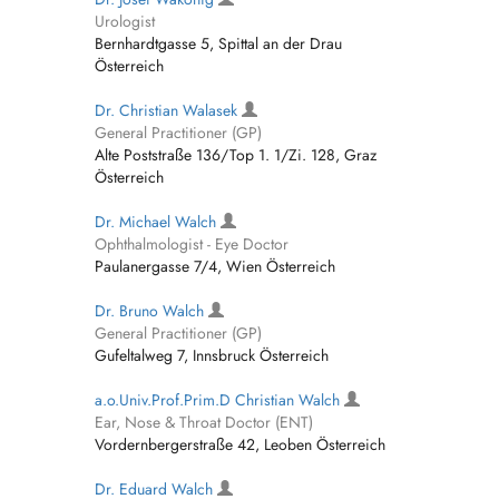
Urologist
Bernhardtgasse 5, Spittal an der Drau
Österreich
Dr. Christian Walasek
General Practitioner (GP)
Alte Poststraße 136/Top 1. 1/Zi. 128, Graz
Österreich
Dr. Michael Walch
Ophthalmologist - Eye Doctor
Paulanergasse 7/4, Wien Österreich
Dr. Bruno Walch
General Practitioner (GP)
Gufeltalweg 7, Innsbruck Österreich
a.o.Univ.Prof.Prim.D Christian Walch
Ear, Nose & Throat Doctor (ENT)
Vordernbergerstraße 42, Leoben Österreich
Dr. Eduard Walch