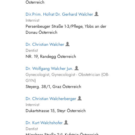
Österreich
Dir.Prim. Hofrat Dr. Gerhard Walcher
Internist
Persenbeuger Straße 1-3/Pflege, Ybbs an der
Donau Österreich
Dr. Christian Walcher
Dentist
NR. 19, Randegg Österreich
Dr. Wolfgang Walcher Jun.
Gynecologist, Gynecologist - Obstetrician (OB-
GYN)
Steyerg. 38/1, Graz Österreich
Dr. Christian Walcherberger
Internist
Dukartstrasse 15, Steyr Österreich
Dr. Kurt Walchshofer
Dentist
Münchner Straße 2/I, Kufstein Österreich