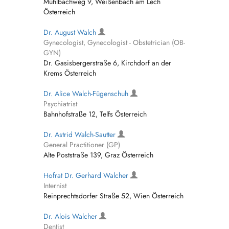
Mühlbachweg 9, Weißenbach am Lech
Österreich
Dr. August Walch
Gynecologist, Gynecologist - Obstetrician (OB-
GYN)
Dr. Gasisbergerstraße 6, Kirchdorf an der
Krems Österreich
Dr. Alice Walch-Fügenschuh
Psychiatrist
Bahnhofstraße 12, Telfs Österreich
Dr. Astrid Walch-Sautter
General Practitioner (GP)
Alte Poststraße 139, Graz Österreich
Hofrat Dr. Gerhard Walcher
Internist
Reinprechtsdorfer Straße 52, Wien Österreich
Dr. Alois Walcher
Dentist