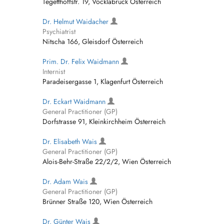
Tegetthoffstr. 19, Vöcklabruck Österreich
Dr. Helmut Waidacher
Psychiatrist
Nitscha 166, Gleisdorf Österreich
Prim. Dr. Felix Waidmann
Internist
Paradeisergasse 1, Klagenfurt Österreich
Dr. Eckart Waidmann
General Practitioner (GP)
Dorfstrasse 91, Kleinkirchheim Österreich
Dr. Elisabeth Wais
General Practitioner (GP)
Alois-Behr-Straße 22/2/2, Wien Österreich
Dr. Adam Wais
General Practitioner (GP)
Brünner Straße 120, Wien Österreich
Dr. Günter Wais