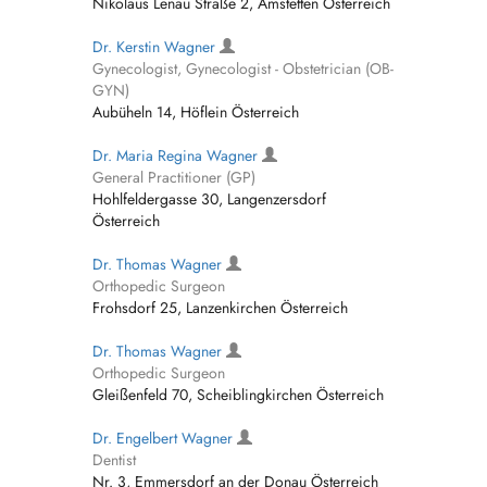
Nikolaus Lenau Straße 2, Amstetten Österreich
Dr. Kerstin Wagner
Gynecologist, Gynecologist - Obstetrician (OB-
GYN)
Aubüheln 14, Höflein Österreich
Dr. Maria Regina Wagner
General Practitioner (GP)
Hohlfeldergasse 30, Langenzersdorf
Österreich
Dr. Thomas Wagner
Orthopedic Surgeon
Frohsdorf 25, Lanzenkirchen Österreich
Dr. Thomas Wagner
Orthopedic Surgeon
Gleißenfeld 70, Scheiblingkirchen Österreich
Dr. Engelbert Wagner
Dentist
Nr. 3, Emmersdorf an der Donau Österreich