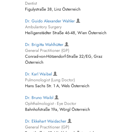
Dentist
Figulystraße 38, Linz Österreich
Dr. Guido Alexander Wahler
Ambulantory Surgery
Heiligenstädter Straße 46-48, Wien Österreich
Dr. Brigitta Wahlhütter
General Practitioner (GP)
Conrad-von-Hötzendorf-Straße 32/EG, Graz
Österreich
Dr. Karl Waibel
Pulmonologist (Lung Doctor)
Hans Sachs Str. 1 A, Wels Österreich
Dr. Bruno Waibl
Ophthalmologist - Eye Doctor
Bahnhofstraße 19a, Wörgl Österreich
Dr. Ekkehart Waidacher
General Practitioner (GP)